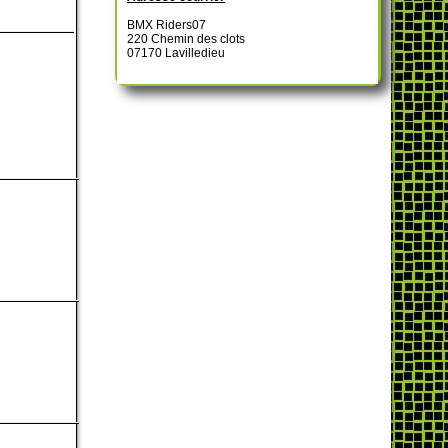
BMX Riders07
220 Chemin des clots
07170 Lavilledieu