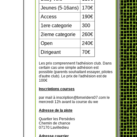
Jeunes (5-16ans)
170€
Access
190€
1ere categorie
300
2ieme categorie
260€
Open
240€
Dirigeant
70€
Les prix comprennent l'adhésion club. Dans
certain cas une simple adhésion est
possible (parents souhaitant essayer, pilotes
d'autre club). Le prix de l'adhésion est de
100€
Inscriptions courses
par mail à inscription@bmxriders07.com le
mercredi 12h avant la course du we
Adresse de la piste
Quartier les Persèdes
Chemin de chance
07170 Lavilledieu
Adresse courrier