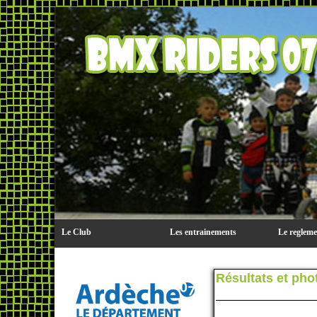
Le Club
Les entrainements
Le reglem
Résultats et ph