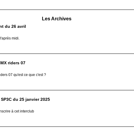
Les Archives
t du 26 avril
l'après midi.
MX riders 07
ders 07 qu'est ce que c'est ?
 SP3C du 25 janvier 2025
scrire à cet interclub