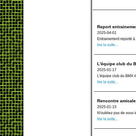
Report entrainemen
2025-04-01
Entrainement reporté à 
lire la suite...
L'équipe club du B
2025-01-17
L'équipe club du BMX ri
lire la suite...
Rencontre amicale
2025-01-15
N'oubliez pas de vous in
lire la suite...