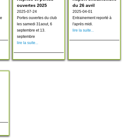
ouvertes 2025
du 26 avril
2025-07-24
2025-04-01
De
Portes ouvertes du club
Entrainement reporté à
les samedi 31aout, 6
l'après midi.
septembre et 13.
lire la suite...
septembre
lire la suite...