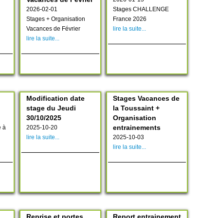
2026-02-01
Stages CHALLENGE
Stages + Organisation
France 2026
Vacances de Février
lire la suite...
lire la suite...
Modification date
Stages Vacances de
stage du Jeudi
la Toussaint +
30/10/2025
Organisation
entrainements
 à
2025-10-20
lire la suite...
2025-10-03
lire la suite...
Reprise et portes
Report entrainement