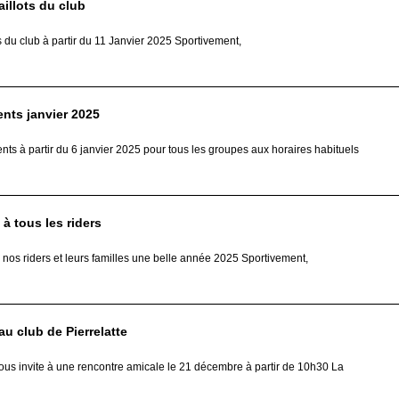
aillots du club
s du club à partir du 11 Janvier 2025 Sportivement,
nts janvier 2025
ts à partir du 6 janvier 2025 pour tous les groupes aux horaires habituels
à tous les riders
nos riders et leurs familles une belle année 2025 Sportivement,
au club de Pierrelatte
nous invite à une rencontre amicale le 21 décembre à partir de 10h30 La