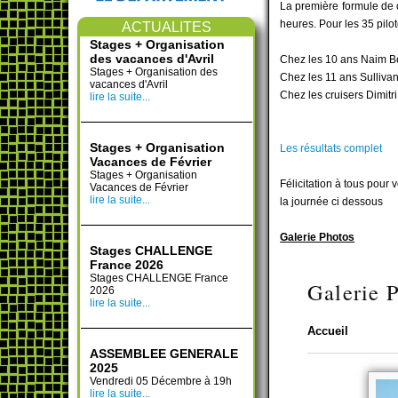
La première formule de 
heures. Pour les 35 pilo
ACTUALITES
Stages + Organisation
des vacances d'Avril
Chez les 10 ans Naim Be
Stages + Organisation des
Chez les 11 ans Sulliva
vacances d'Avril
Chez les cruisers Dimitr
lire la suite...
Stages + Organisation
Les résultats complet
Vacances de Février
Stages + Organisation
Félicitation à tous pour 
Vacances de Février
lire la suite...
la journée ci dessous
Galerie Photos
Stages CHALLENGE
France 2026
Stages CHALLENGE France
2026
lire la suite...
ASSEMBLEE GENERALE
2025
Vendredi 05 Décembre à 19h
lire la suite...