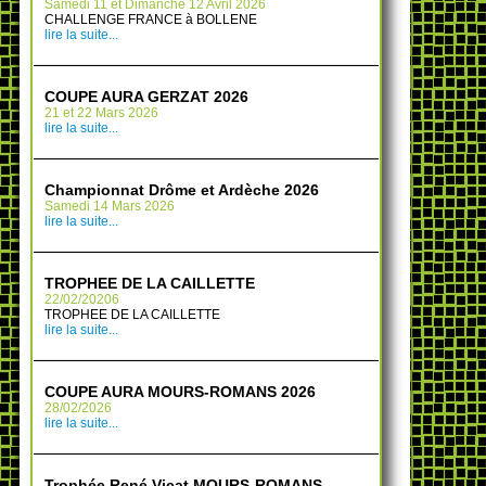
Samedi 11 et Dimanche 12 Avril 2026
CHALLENGE FRANCE à BOLLENE
lire la suite...
COUPE AURA GERZAT 2026
21 et 22 Mars 2026
lire la suite...
Championnat Drôme et Ardèche 2026
Samedi 14 Mars 2026
lire la suite...
TROPHEE DE LA CAILLETTE
22/02/20206
TROPHEE DE LA CAILLETTE
lire la suite...
COUPE AURA MOURS-ROMANS 2026
28/02/2026
lire la suite...
Trophée René Vicat MOURS-ROMANS