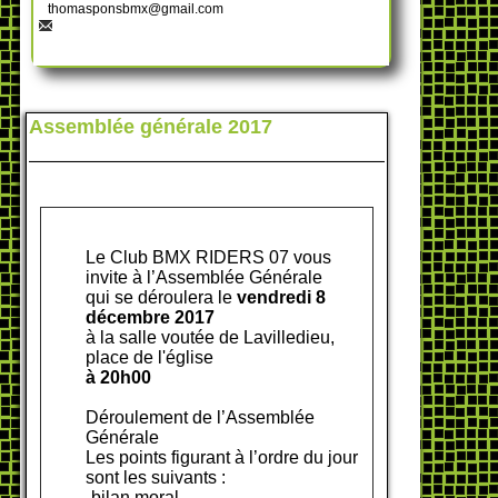
thomasponsbmx@gmail.com
Assemblée générale 2017
Le Club BMX RIDERS 07 vous
invite à l’Assemblée Générale
qui se déroulera le
vendredi 8
décembre 2017
à la salle voutée de Lavilledieu,
place de l'église
à 20h00
Déroulement de l’Assemblée
Générale
Les points figurant à l’ordre du jour
sont les suivants :
-bilan moral